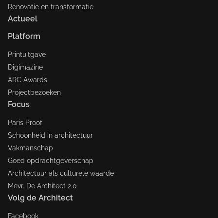
Renovatie en transformatie
Actueel
Platform
Printuitgave
Digimazine
ARC Awards
Projectbezoeken
Focus
Paris Proof
Schoonheid in architectuur
Vakmanschap
Goed opdrachtgeverschap
Architectuur als culturele waarde
Mevr. De Architect 2.0
Volg de Architect
Facebook