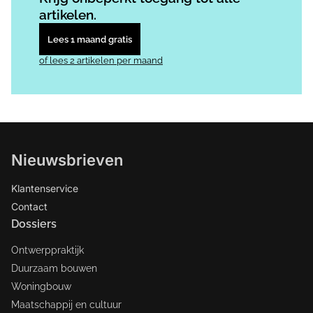
artikelen.
Lees 1 maand gratis
of lees 2 artikelen per maand
Nieuwsbrieven
Klantenservice
Contact
Dossiers
Ontwerppraktijk
Duurzaam bouwen
Woningbouw
Maatschappij en cultuur