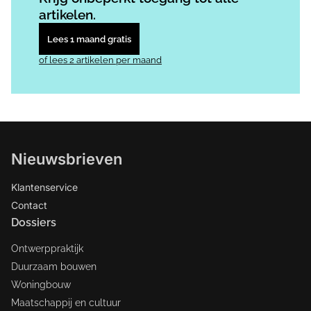
artikelen.
Lees 1 maand gratis
of lees 2 artikelen per maand
Nieuwsbrieven
Klantenservice
Contact
Dossiers
Ontwerppraktijk
Duurzaam bouwen
Woningbouw
Maatschappij en cultuur