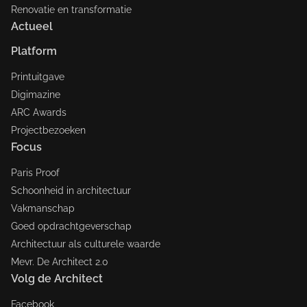
Renovatie en transformatie
Actueel
Platform
Printuitgave
Digimazine
ARC Awards
Projectbezoeken
Focus
Paris Proof
Schoonheid in architectuur
Vakmanschap
Goed opdrachtgeverschap
Architectuur als culturele waarde
Mevr. De Architect 2.0
Volg de Architect
Facebook