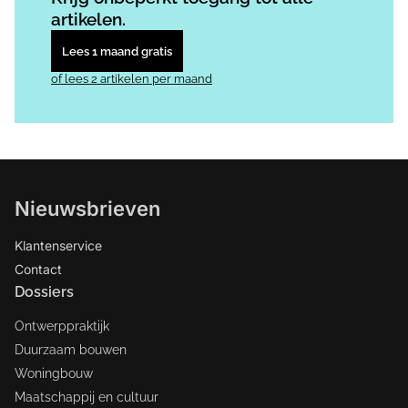
artikelen.
Lees 1 maand gratis
of lees 2 artikelen per maand
Nieuwsbrieven
Klantenservice
Contact
Dossiers
Ontwerppraktijk
Duurzaam bouwen
Woningbouw
Maatschappij en cultuur