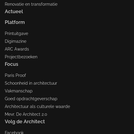
Renovatie en transformatie
Actueel
Platform
Printuitgave
Digimazine
ARC Awards
Projectbezoeken
Focus
Paris Proof
Schoonheid in architectuur
Vakmanschap
Goed opdrachtgeverschap
Architectuur als culturele waarde
Mevr. De Architect 2.0
Volg de Architect
Facebook