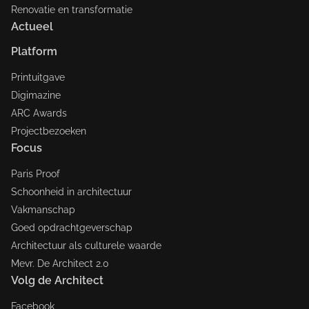
Renovatie en transformatie
Actueel
Platform
Printuitgave
Digimazine
ARC Awards
Projectbezoeken
Focus
Paris Proof
Schoonheid in architectuur
Vakmanschap
Goed opdrachtgeverschap
Architectuur als culturele waarde
Mevr. De Architect 2.0
Volg de Architect
Facebook