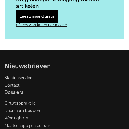
artikelen.
Lees 1 maand gratis
of lees 2 artikelen per maand
Nieuwsbrieven
Klantenservice
Contact
Dossiers
Ontwerppraktijk
Duurzaam bouwen
Woningbouw
Maatschappij en cultuur