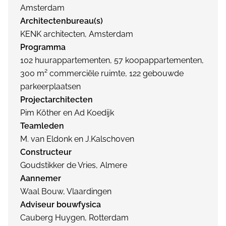
Amsterdam
Architectenbureau(s)
KENK architecten, Amsterdam
Programma
102 huurappartementen, 57 koopappartementen,
300 m² commerciële ruimte, 122 gebouwde
parkeerplaatsen
Projectarchitecten
Pim Köther en Ad Koedijk
Teamleden
M. van Eldonk en J.Kalschoven
Constructeur
Goudstikker de Vries, Almere
Aannemer
Waal Bouw, Vlaardingen
Adviseur bouwfysica
Cauberg Huygen, Rotterdam