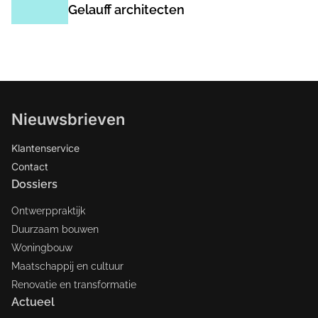
Gelauff architecten
Nieuwsbrieven
Klantenservice
Contact
Dossiers
Ontwerppraktijk
Duurzaam bouwen
Woningbouw
Maatschappij en cultuur
Renovatie en transformatie
Actueel