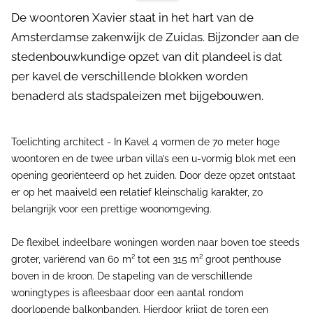
De woontoren Xavier staat in het hart van de
Amsterdamse zakenwijk de Zuidas. Bijzonder aan de
stedenbouwkundige opzet van dit plandeel is dat
per kavel de verschillende blokken worden
benaderd als stadspaleizen met bijgebouwen.
Toelichting architect - In Kavel 4 vormen de 70 meter hoge
woontoren en de twee urban villa’s een u-vormig blok met een
opening georiënteerd op het zuiden. Door deze opzet ontstaat
er op het maaiveld een relatief kleinschalig karakter, zo
belangrijk voor een prettige woonomgeving.
De flexibel indeelbare woningen worden naar boven toe steeds
groter, variërend van 60 m² tot een 315 m² groot penthouse
boven in de kroon. De stapeling van de verschillende
woningtypes is afleesbaar door een aantal rondom
doorlopende balkonbanden. Hierdoor krijgt de toren een