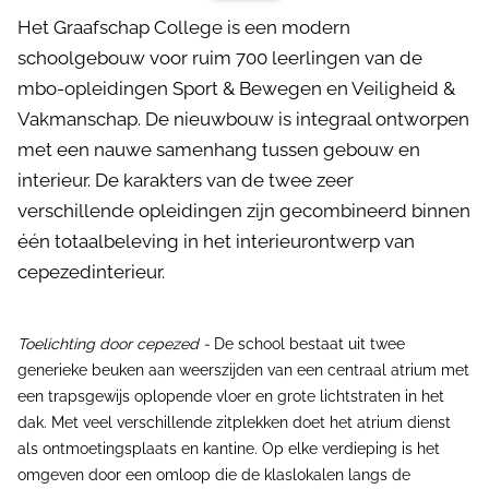
Het Graafschap College is een modern
schoolgebouw voor ruim 700 leerlingen van de
mbo-opleidingen Sport & Bewegen en Veiligheid &
Vakmanschap. De nieuwbouw is integraal ontworpen
met een nauwe samenhang tussen gebouw en
interieur. De karakters van de twee zeer
verschillende opleidingen zijn gecombineerd binnen
één totaalbeleving in het interieurontwerp van
cepezedinterieur.
Toelichting door cepezed -
De school bestaat uit twee
generieke beuken aan weerszijden van een centraal atrium met
een trapsgewijs oplopende vloer en grote lichtstraten in het
dak. Met veel verschillende zitplekken doet het atrium dienst
als ontmoetingsplaats en kantine. Op elke verdieping is het
omgeven door een omloop die de klaslokalen langs de