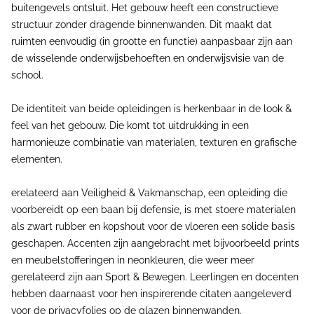
buitengevels ontsluit. Het gebouw heeft een constructieve
structuur zonder dragende binnenwanden. Dit maakt dat
ruimten eenvoudig (in grootte en functie) aanpasbaar zijn aan
de wisselende onderwijsbehoeften en onderwijsvisie van de
school.
De identiteit van beide opleidingen is herkenbaar in de look &
feel van het gebouw. Die komt tot uitdrukking in een
harmonieuze combinatie van materialen, texturen en grafische
elementen.
erelateerd aan Veiligheid & Vakmanschap, een opleiding die
voorbereidt op een baan bij defensie, is met stoere materialen
als zwart rubber en kopshout voor de vloeren een solide basis
geschapen. Accenten zijn aangebracht met bijvoorbeeld prints
en meubelstofferingen in neonkleuren, die weer meer
gerelateerd zijn aan Sport & Bewegen. Leerlingen en docenten
hebben daarnaast voor hen inspirerende citaten aangeleverd
voor de privacyfolies op de glazen binnenwanden.