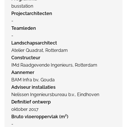
busstation
Projectarchitecten
-
Teamleden
-
Landschapsarchitect
Atelier Quadrat, Rotterdam
Constructeur
IMd Raadgevende Ingenieurs, Rotterdam
Aannemer
BAM Infra bv, Gouda
Adviseur installaties
Nelissen Ingenieursbureau b.v., Eindhoven
Definitief ontwerp
oktober 2017
Bruto vloeroppervlak (m²)
-