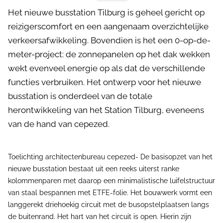
Het nieuwe busstation Tilburg is geheel gericht op
reizigerscomfort en een aangenaam overzichtelijke
verkeersafwikkeling. Bovendien is het een 0-op-de-
meter-project: de zonnepanelen op het dak wekken
wekt evenveel energie op als dat de verschillende
functies verbruiken. Het ontwerp voor het nieuwe
busstation is onderdeel van de totale
herontwikkeling van het Station Tilburg, eveneens
van de hand van cepezed.
Toelichting architectenbureau cepezed- De basisopzet van het
nieuwe busstation bestaat uit een reeks uiterst ranke
kolommenparen met daarop een minimalistische luifelstructuur
van staal bespannen met ETFE-folie. Het bouwwerk vormt een
langgerekt driehoekig circuit met de busopstelplaatsen langs
de buitenrand. Het hart van het circuit is open. Hierin zijn