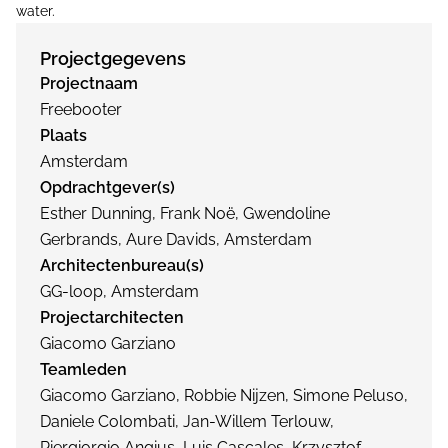
water.
Projectgegevens
Projectnaam
Freebooter
Plaats
Amsterdam
Opdrachtgever(s)
Esther Dunning, Frank Noë, Gwendoline
Gerbrands, Aure Davids, Amsterdam
Architectenbureau(s)
GG-loop, Amsterdam
Projectarchitecten
Giacomo Garziano
Teamleden
Giacomo Garziano, Robbie Nijzen, Simone Peluso,
Daniele Colombati, Jan-Willem Terlouw,
Piergiorgio Angius, Luis Cascales, Krzysztof