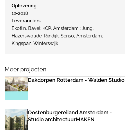
Oplevering
12-2018
Leveranciers
Ekoflin, Bavel; KCP, Amsterdam ; Jung,
Hazerswoude-Rijndijk; Senso, Amsterdam;
Kingspan, Winterswijk
Meer projecten
Dakdorpen Rotterdam - Walden Studio
Oostenburgereiland Amsterdam -
Studio architectuurMAKEN