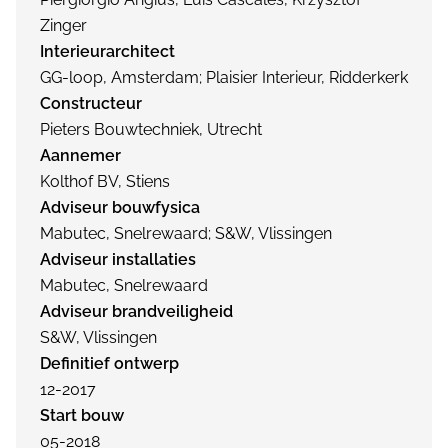
Zinger
Interieurarchitect
GG-loop, Amsterdam; Plaisier Interieur, Ridderkerk
Constructeur
Pieters Bouwtechniek, Utrecht
Aannemer
Kolthof BV, Stiens
Adviseur bouwfysica
Mabutec, Snelrewaard; S&W, Vlissingen
Adviseur installaties
Mabutec, Snelrewaard
Adviseur brandveiligheid
S&W, Vlissingen
Definitief ontwerp
12-2017
Start bouw
05-2018