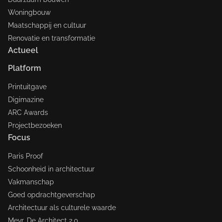
Woningbouw
Maatschappij en cultuur
Renovatie en transformatie
Actueel
Platform
Printuitgave
Digimazine
ARC Awards
Projectbezoeken
Focus
Paris Proof
Schoonheid in architectuur
Vakmanschap
Goed opdrachtgeverschap
Architectuur als culturele waarde
Mevr. De Architect 2.0