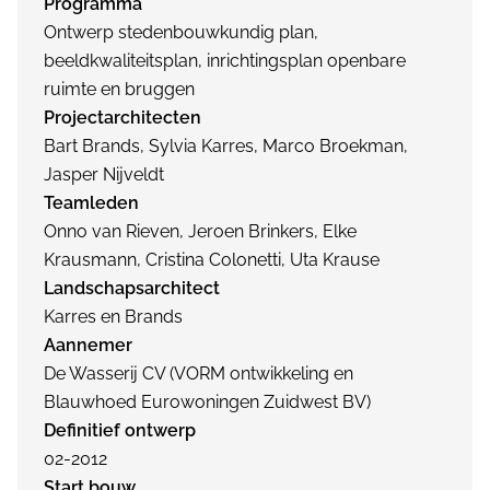
Programma
Ontwerp stedenbouwkundig plan,
beeldkwaliteitsplan, inrichtingsplan openbare
ruimte en bruggen
Projectarchitecten
Bart Brands, Sylvia Karres, Marco Broekman,
Jasper Nijveldt
Teamleden
Onno van Rieven, Jeroen Brinkers, Elke
Krausmann, Cristina Colonetti, Uta Krause
Landschapsarchitect
Karres en Brands
Aannemer
De Wasserij CV (VORM ontwikkeling en
Blauwhoed Eurowoningen Zuidwest BV)
Definitief ontwerp
02-2012
Start bouw