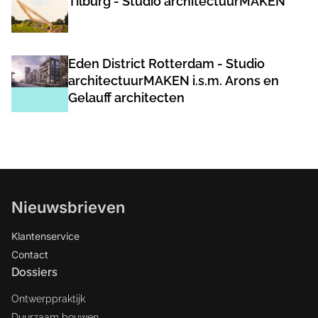
Tilburg - Studio architectuurMAKEN
Eden District Rotterdam - Studio
architectuurMAKEN i.s.m. Arons en
Gelauff architecten
Nieuwsbrieven
Klantenservice
Contact
Dossiers
Ontwerppraktijk
Duurzaam bouwen