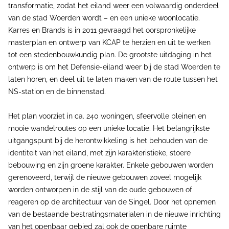
transformatie, zodat het eiland weer een volwaardig onderdeel
van de stad Woerden wordt – en een unieke woonlocatie.
Karres en Brands is in 2011 gevraagd het oorspronkelijke
masterplan en ontwerp van KCAP te herzien en uit te werken
tot een stedenbouwkundig plan. De grootste uitdaging in het
ontwerp is om het Defensie-eiland weer bij de stad Woerden te
laten horen, en deel uit te laten maken van de route tussen het
NS-station en de binnenstad.
Het plan voorziet in ca. 240 woningen, sfeervolle pleinen en
mooie wandelroutes op een unieke locatie. Het belangrijkste
uitgangspunt bij de herontwikkeling is het behouden van de
identiteit van het eiland, met zijn karakteristieke, stoere
bebouwing en zijn groene karakter. Enkele gebouwen worden
gerenoveerd, terwijl de nieuwe gebouwen zoveel mogelijk
worden ontworpen in de stijl van de oude gebouwen of
reageren op de architectuur van de Singel. Door het opnemen
van de bestaande bestratingsmaterialen in de nieuwe inrichting
van het openbaar gebied zal ook de openbare ruimte