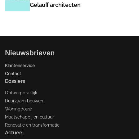
Gelauff architecten
Nieuwsbrieven
Klantenservice
Contact
Dossiers
Ontwerppraktijk
Duurzaam bouwen
Woningbouw
Maatschappij en cultuur
Renovatie en transformatie
Actueel