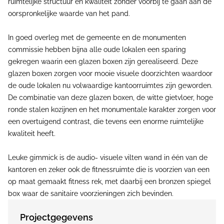
ruimtelijke structuur en kwaliteit zonder voorbij te gaan aan de
oorspronkelijke waarde van het pand.
In goed overleg met de gemeente en de monumenten
commissie hebben bijna alle oude lokalen een sparing
gekregen waarin een glazen boxen zijn gerealiseerd. Deze
glazen boxen zorgen voor mooie visuele doorzichten waardoor
de oude lokalen nu volwaardige kantoorruimtes zijn geworden.
De combinatie van deze glazen boxen, de witte gietvloer, hoge
ronde stalen kozijnen en het monumentale karakter zorgen voor
een overtuigend contrast, die tevens een enorme ruimtelijke
kwaliteit heeft.
Leuke gimmick is de audio- visuele vilten wand in één van de
kantoren en zeker ook de fitnessruimte die is voorzien van een
op maat gemaakt fitness rek, met daarbij een bronzen spiegel
box waar de sanitaire voorzieningen zich bevinden.
Projectgegevens