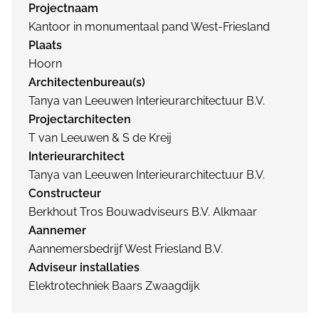
Projectnaam
Kantoor in monumentaal pand West-Friesland
Plaats
Hoorn
Architectenbureau(s)
Tanya van Leeuwen Interieurarchitectuur B.V.
Projectarchitecten
T van Leeuwen & S de Kreij
Interieurarchitect
Tanya van Leeuwen Interieurarchitectuur B.V.
Constructeur
Berkhout Tros Bouwadviseurs B.V. Alkmaar
Aannemer
Aannemersbedrijf West Friesland B.V.
Adviseur installaties
Elektrotechniek Baars Zwaagdijk