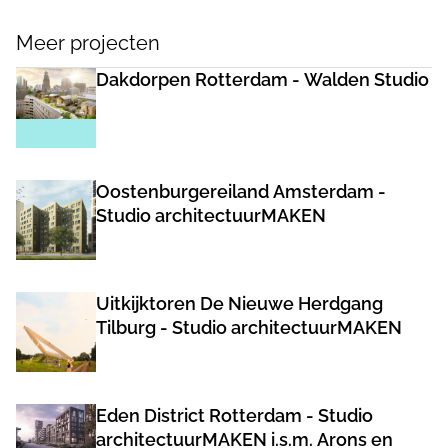
Meer projecten
Dakdorpen Rotterdam - Walden Studio
Oostenburgereiland Amsterdam -
Studio architectuurMAKEN
Uitkijktoren De Nieuwe Herdgang
Tilburg - Studio architectuurMAKEN
Eden District Rotterdam - Studio
architectuurMAKEN i.s.m. Arons en