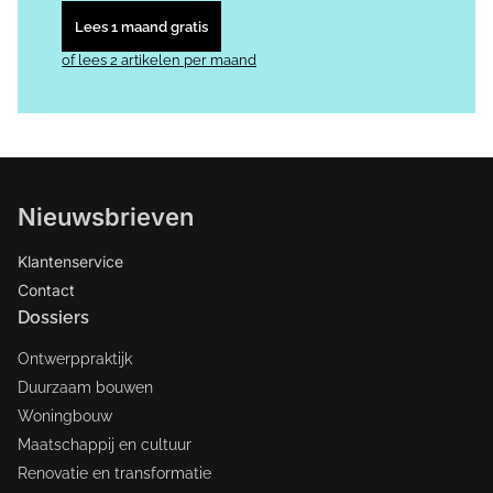
Lees 1 maand gratis
of lees 2 artikelen per maand
Nieuwsbrieven
Klantenservice
Contact
Dossiers
Ontwerppraktijk
Duurzaam bouwen
Woningbouw
Maatschappij en cultuur
Renovatie en transformatie