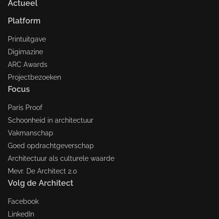
Actueel
Platform
Printuitgave
Digimazine
ARC Awards
Projectbezoeken
Focus
Paris Proof
Schoonheid in architectuur
Vakmanschap
Goed opdrachtgeverschap
Architectuur als culturele waarde
Mevr. De Architect 2.0
Volg de Architect
Facebook
LinkedIn