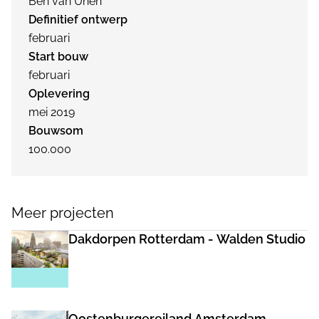
Ben van Unen
Definitief ontwerp
februari
Start bouw
februari
Oplevering
mei 2019
Bouwsom
100.000
Meer projecten
Dakdorpen Rotterdam - Walden Studio
Oostenburgereiland Amsterdam -