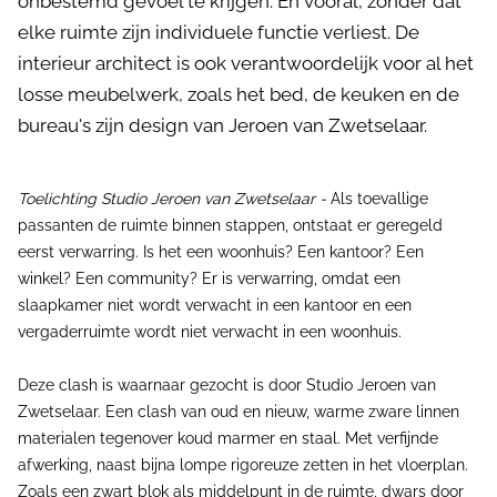
onbestemd gevoel te krijgen. En vooral, zonder dat
elke ruimte zijn individuele functie verliest. De
interieur architect is ook verantwoordelijk voor al het
losse meubelwerk, zoals het bed, de keuken en de
bureau's zijn design van Jeroen van Zwetselaar.
Toelichting Studio Jeroen van Zwetselaar -
Als toevallige
passanten de ruimte binnen stappen, ontstaat er geregeld
eerst verwarring. Is het een woonhuis? Een kantoor? Een
winkel? Een community? Er is verwarring, omdat een
slaapkamer niet wordt verwacht in een kantoor en een
vergaderruimte wordt niet verwacht in een woonhuis.
Deze clash is waarnaar gezocht is door Studio Jeroen van
Zwetselaar. Een clash van oud en nieuw, warme zware linnen
materialen tegenover koud marmer en staal. Met verfijnde
afwerking, naast bijna lompe rigoreuze zetten in het vloerplan.
Zoals een zwart blok als middelpunt in de ruimte, dwars door