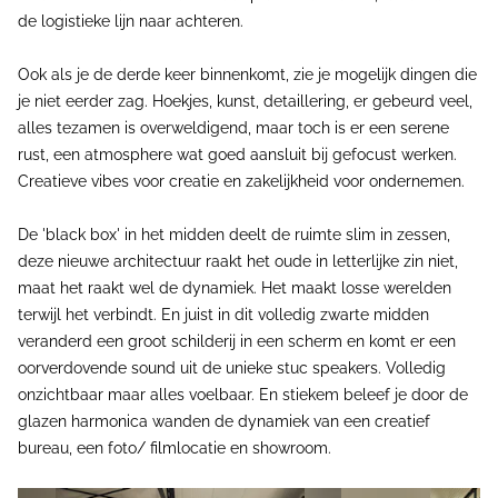
de logistieke lijn naar achteren.
Ook als je de derde keer binnenkomt, zie je mogelijk dingen die
je niet eerder zag. Hoekjes, kunst, detaillering, er gebeurd veel,
alles tezamen is overweldigend, maar toch is er een serene
rust, een atmosphere wat goed aansluit bij gefocust werken.
Creatieve vibes voor creatie en zakelijkheid voor ondernemen.
De 'black box' in het midden deelt de ruimte slim in zessen,
deze nieuwe architectuur raakt het oude in letterlijke zin niet,
maat het raakt wel de dynamiek. Het maakt losse werelden
terwijl het verbindt. En juist in dit volledig zwarte midden
veranderd een groot schilderij in een scherm en komt er een
oorverdovende sound uit de unieke stuc speakers. Volledig
onzichtbaar maar alles voelbaar. En stiekem beleef je door de
glazen harmonica wanden de dynamiek van een creatief
bureau, een foto/ filmlocatie en showroom.