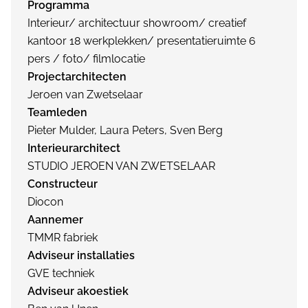
Programma
Interieur/ architectuur showroom/ creatief
kantoor 18 werkplekken/ presentatieruimte 6
pers / foto/ filmlocatie
Projectarchitecten
Jeroen van Zwetselaar
Teamleden
Pieter Mulder, Laura Peters, Sven Berg
Interieurarchitect
STUDIO JEROEN VAN ZWETSELAAR
Constructeur
Diocon
Aannemer
TMMR fabriek
Adviseur installaties
GVE techniek
Adviseur akoestiek