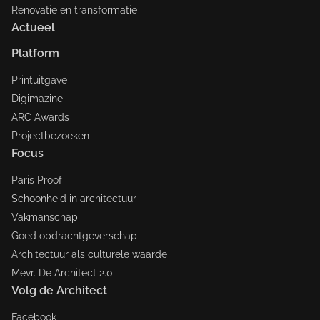
Renovatie en transformatie
Actueel
Platform
Printuitgave
Digimazine
ARC Awards
Projectbezoeken
Focus
Paris Proof
Schoonheid in architectuur
Vakmanschap
Goed opdrachtgeverschap
Architectuur als culturele waarde
Mevr. De Architect 2.0
Volg de Architect
Facebook