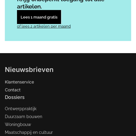
artikelen.
Lees 1 maand gratis
of lees 2 artikelen per maand
Nieuwsbrieven
Klantenservice
Contact
Dossiers
Ontwerppraktijk
Duurzaam bouwen
Woningbouw
Maatschappij en cultuur