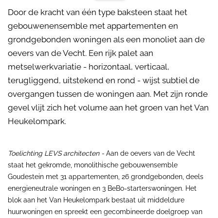
Door de kracht van één type baksteen staat het
gebouwenensemble met appartementen en
grondgebonden woningen als een monoliet aan de
oevers van de Vecht. Een rijk palet aan
metselwerkvariatie - horizontaal, verticaal,
terugliggend, uitstekend en rond - wijst subtiel de
overgangen tussen de woningen aan. Met zijn ronde
gevel vlijt zich het volume aan het groen van het Van
Heukelompark.
Toelichting LEVS architecten -
Aan de oevers van de Vecht
staat het gekromde, monolithische gebouwensemble
Goudestein met 31 appartementen, 26 grondgebonden, deels
energieneutrale woningen en 3 BeBo-starterswoningen. Het
blok aan het Van Heukelompark bestaat uit middeldure
huurwoningen en spreekt een gecombineerde doelgroep van