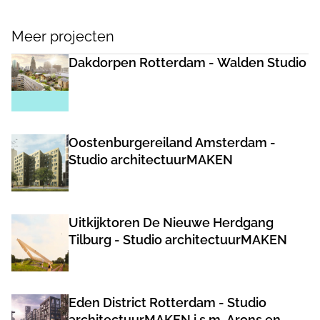
Meer projecten
Dakdorpen Rotterdam - Walden Studio
Oostenburgereiland Amsterdam -
Studio architectuurMAKEN
Uitkijktoren De Nieuwe Herdgang
Tilburg - Studio architectuurMAKEN
Eden District Rotterdam - Studio
architectuurMAKEN i.s.m. Arons en