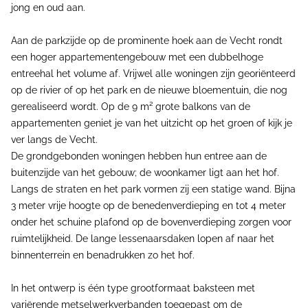
jong en oud aan.
Aan de parkzijde op de prominente hoek aan de Vecht rondt
een hoger appartementengebouw met een dubbelhoge
entreehal het volume af. Vrijwel alle woningen zijn georiënteerd
op de rivier of op het park en de nieuwe bloementuin, die nog
gerealiseerd wordt. Op de 9 m² grote balkons van de
appartementen geniet je van het uitzicht op het groen of kijk je
ver langs de Vecht.
De grondgebonden woningen hebben hun entree aan de
buitenzijde van het gebouw; de woonkamer ligt aan het hof.
Langs de straten en het park vormen zij een statige wand. Bijna
3 meter vrije hoogte op de benedenverdieping en tot 4 meter
onder het schuine plafond op de bovenverdieping zorgen voor
ruimtelijkheid. De lange lessenaarsdaken lopen af naar het
binnenterrein en benadrukken zo het hof.
In het ontwerp is één type grootformaat baksteen met
variërende metselwerkverbanden toegepast om de