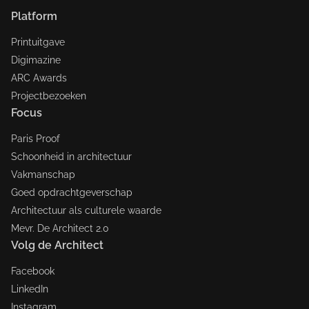
Platform
Printuitgave
Digimazine
ARC Awards
Projectbezoeken
Focus
Paris Proof
Schoonheid in architectuur
Vakmanschap
Goed opdrachtgeverschap
Architectuur als culturele waarde
Mevr. De Architect 2.0
Volg de Architect
Facebook
LinkedIn
Instagram