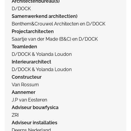
Architectenbureau(s)
D/DOCK
Samenwerkend architect(en)
Benthem&Crouwel Architecten en D/DOCK
Projectarchitecten
Saartje van der Made (B&C) en D/DOCK
Teamleden
D/DOCK & Yolanda Loudon
Interieurarchitect
D/DOCK & Yolanda Loudon
Constructeur
Van Rossum
Aannemer
J.P van Eesteren
Adviseur bouwfysica
ZRI
Adviseur installaties
Deerns Nederland