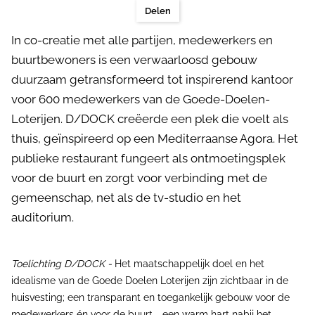
Delen
In co-creatie met alle partijen, medewerkers en
buurtbewoners is een verwaarloosd gebouw
duurzaam getransformeerd tot inspirerend kantoor
voor 600 medewerkers van de Goede-Doelen-
Loterijen. D/DOCK creëerde een plek die voelt als
thuis, geïnspireerd op een Mediterraanse Agora. Het
publieke restaurant fungeert als ontmoetingsplek
voor de buurt en zorgt voor verbinding met de
gemeenschap, net als de tv-studio en het
auditorium.
Toelichting D/DOCK -
Het maatschappelijk doel en het
idealisme van de Goede Doelen Loterijen zijn zichtbaar in de
huisvesting; een transparant en toegankelijk gebouw voor de
medewerkers én voor de buurt - een warm hart nabij het