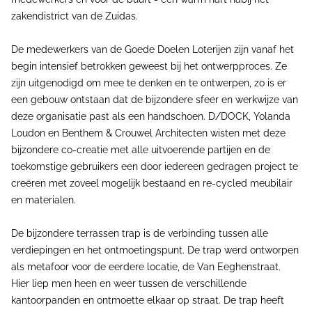
zakendistrict van de Zuidas.
De medewerkers van de Goede Doelen Loterijen zijn vanaf het
begin intensief betrokken geweest bij het ontwerpproces. Ze
zijn uitgenodigd om mee te denken en te ontwerpen, zo is er
een gebouw ontstaan dat de bijzondere sfeer en werkwijze van
deze organisatie past als een handschoen. D/DOCK, Yolanda
Loudon en Benthem & Crouwel Architecten wisten met deze
bijzondere co-creatie met alle uitvoerende partijen en de
toekomstige gebruikers een door iedereen gedragen project te
creëren met zoveel mogelijk bestaand en re-cycled meubilair
en materialen.
De bijzondere terrassen trap is de verbinding tussen alle
verdiepingen en het ontmoetingspunt. De trap werd ontworpen
als metafoor voor de eerdere locatie, de Van Eeghenstraat.
Hier liep men heen en weer tussen de verschillende
kantoorpanden en ontmoette elkaar op straat. De trap heeft