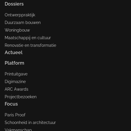
Dossiers
Ontwerppraktijk
Duurzaam bouwen
Woningbouw
Maatschappij en cultuur
Renovatie en transformatie
Actueel
Platform
Printuitgave
Digimazine
ARC Awards
Projectbezoeken
Focus
Paris Proof
Schoonheid in architectuur
Vakmanschap