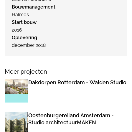
Bouwmanagement
Halmos
Start bouw
2016
Oplevering
december 2018
Meer projecten
Dakdorpen Rotterdam - Walden Studio
Oostenburgereiland Amsterdam -
Studio architectuurMAKEN