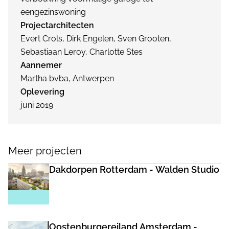
eengezinswoning
Projectarchitecten
Evert Crols, Dirk Engelen, Sven Grooten,
Sebastiaan Leroy, Charlotte Stes
Aannemer
Martha bvba, Antwerpen
Oplevering
juni 2019
Meer projecten
Dakdorpen Rotterdam - Walden Studio
Oostenburgereiland Amsterdam -