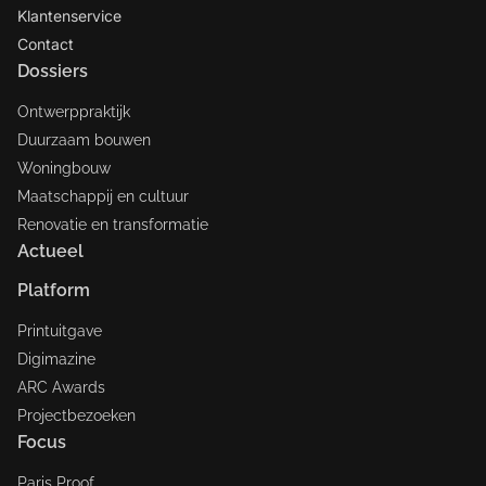
Klantenservice
Contact
Dossiers
Ontwerppraktijk
Duurzaam bouwen
Woningbouw
Maatschappij en cultuur
Renovatie en transformatie
Actueel
Platform
Printuitgave
Digimazine
ARC Awards
Projectbezoeken
Focus
Paris Proof