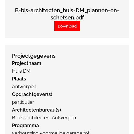
B-bis-architecten_huis-DM_plannen-en-
schetsen.pdf
Download
Projectgegevens
Projectnaam
Huis DM
Plaats
Antwerpen
Opdrachtgever(s)
particulier
Architectenbureau(s)
B-bis architecten, Antwerpen
Programma
verbouwing voormalige garage tot