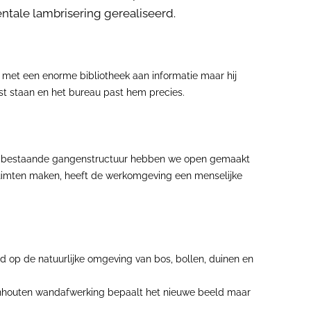
ntale lambrisering gerealiseerd.
er met een enorme bibliotheek aan informatie maar hij
st staan en het bureau past hem precies.
De bestaande gangenstructuur hebben we open gemaakt
ruimten maken, heeft de werkomgeving een menselijke
 op de natuurlijke omgeving van bos, bollen, duinen en
nhouten wandafwerking bepaalt het nieuwe beeld maar