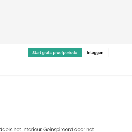
Start gratis proefperiode
Inloggen
els het interieur. Geïnspireerd door het