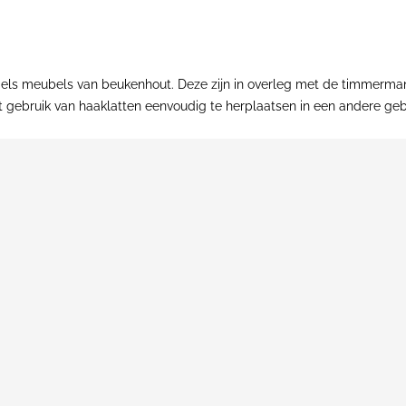
ls meubels van beukenhout. Deze zijn in overleg met de timmerm
het gebruik van haaklatten eenvoudig te herplaatsen in een andere ge