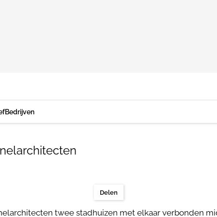
ef
Bedrijven
nelarchitecten
Delen
elarchitecten twee stadhuizen met elkaar verbonden midd