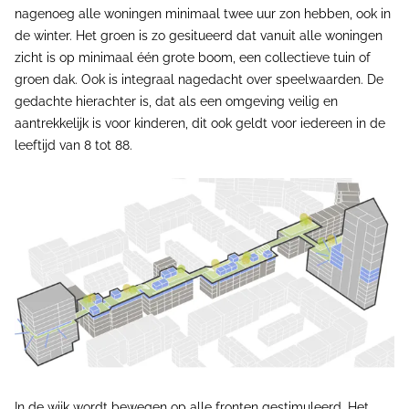
nagenoeg alle woningen minimaal twee uur zon hebben, ook in
de winter. Het groen is zo gesitueerd dat vanuit alle woningen
zicht is op minimaal één grote boom, een collectieve tuin of
groen dak. Ook is integraal nagedacht over speelwaarden. De
gedachte hierachter is, dat als een omgeving veilig en
aantrekkelijk is voor kinderen, dit ook geldt voor iedereen in de
leeftijd van 8 tot 88.
In de wijk wordt bewegen op alle fronten gestimuleerd. Het