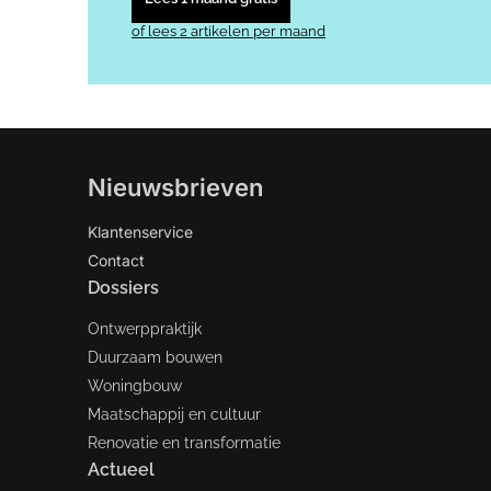
of lees 2 artikelen per maand
Nieuwsbrieven
Klantenservice
Contact
Dossiers
Ontwerppraktijk
Duurzaam bouwen
Woningbouw
Maatschappij en cultuur
Renovatie en transformatie
Actueel