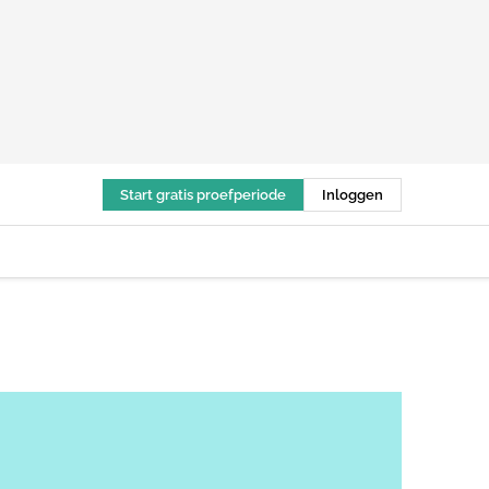
Start gratis proefperiode
Inloggen