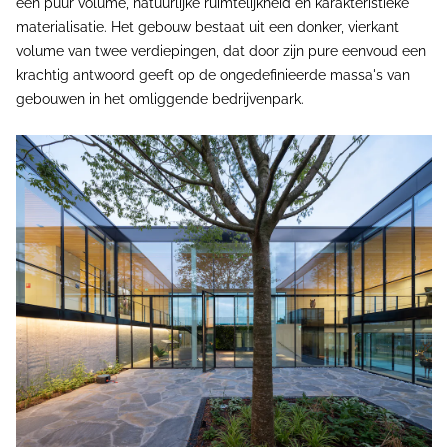
een puur volume, natuurlijke ruimtelijkheid en karakteristieke
materialisatie. Het gebouw bestaat uit een donker, vierkant
volume van twee verdiepingen, dat door zijn pure eenvoud een
krachtig antwoord geeft op de ongedefinieerde massa's van
gebouwen in het omliggende bedrijvenpark.