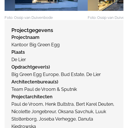
Foto: Ossip van Duivenbode
Foto: Ossip van Duive
Projectgegevens
Projectnaam
Kantoor Big Green Egg
Plaats
De Lier
Opdrachtgever(s)
Big Green Egg Europe, Bud Estate, De Lier
Architectenbureau(s)
Team Paul de Vroom & Sputnik
Projectarchitecten
Paul de Vroom, Henk Bultstra, Bert Karel Deuten,
Nicolette Jongebreur, Oksana Savchuk, Luuk
Stoltenborg, Joseba Verhegge, Danuta
Kiedrowska