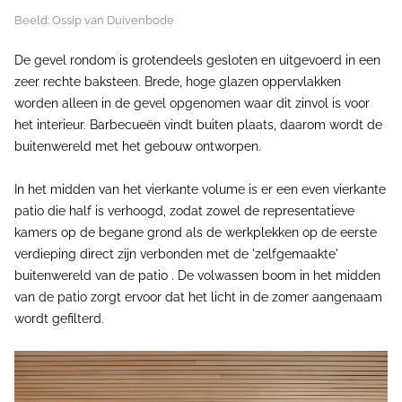
Beeld: Ossip van Duivenbode
De gevel rondom is grotendeels gesloten en uitgevoerd in een
zeer rechte baksteen. Brede, hoge glazen oppervlakken
worden alleen in de gevel opgenomen waar dit zinvol is voor
het interieur. Barbecueën vindt buiten plaats, daarom wordt de
buitenwereld met het gebouw ontworpen.
In het midden van het vierkante volume is er een even vierkante
patio die half is verhoogd, zodat zowel de representatieve
kamers op de begane grond als de werkplekken op de eerste
verdieping direct zijn verbonden met de 'zelfgemaakte'
buitenwereld van de patio . De volwassen boom in het midden
van de patio zorgt ervoor dat het licht in de zomer aangenaam
wordt gefilterd.