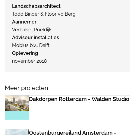
Landschapsarchitect
Todd Binder & Floor vd Berg
Aannemer
Verbakel, Poeldijk
Adviseur installaties
Mobius b.v., Delft
Oplevering
november 2018
Meer projecten
Dakdorpen Rotterdam - Walden Studio
Oostenburgereiland Amsterdam -