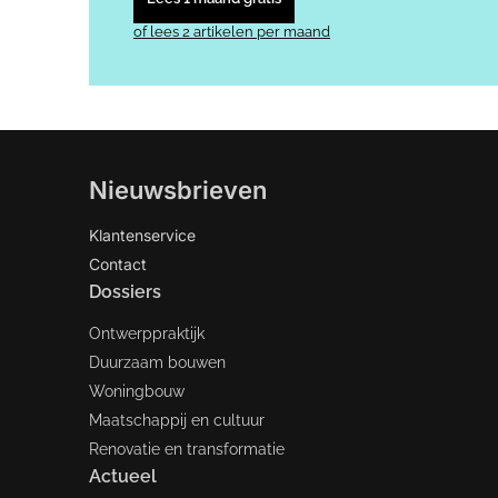
of lees 2 artikelen per maand
Nieuwsbrieven
Klantenservice
Contact
Dossiers
Ontwerppraktijk
Duurzaam bouwen
Woningbouw
Maatschappij en cultuur
Renovatie en transformatie
Actueel