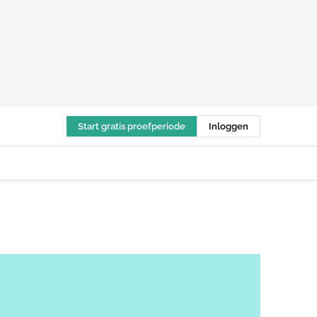
Start gratis proefperiode
Inloggen