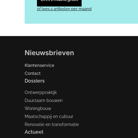
of lees 2 artikelen per maand
Nieuwsbrieven
Klantenservice
Contact
Dossiers
Ontwerppraktijk
Duurzaam bouwen
Woningbouw
Maatschappij en cultuur
Renovatie en transformatie
Actueel