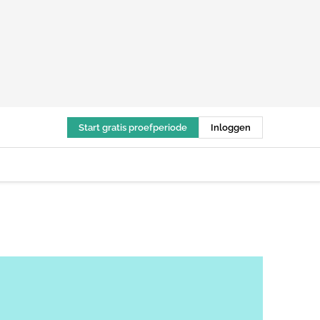
Start gratis proefperiode
Inloggen