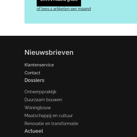
of lees 2 artikelen per maand
Nieuwsbrieven
Klantenservice
Contact
Dossiers
Ontwerppraktijk
Duurzaam bouwen
Woningbouw
Maatschappij en cultuur
Renovatie en transformatie
Actueel