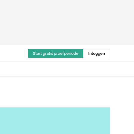
Start gratis proefperiode
Inloggen