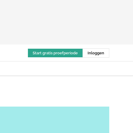
Start gratis proefperiode
Inloggen