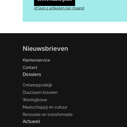
of lees 2 artikelen per maand
Nieuwsbrieven
Klantenservice
Contact
Dossiers
Ontwerppraktijk
Duurzaam bouwen
Woningbouw
Maatschappij en cultuur
Renovatie en transformatie
Actueel