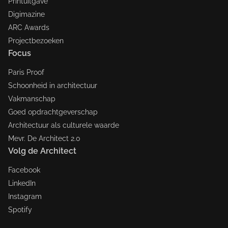
Printuitgave
Digimazine
ARC Awards
Projectbezoeken
Focus
Paris Proof
Schoonheid in architectuur
Vakmanschap
Goed opdrachtgeverschap
Architectuur als culturele waarde
Mevr. De Architect 2.0
Volg de Architect
Facebook
LinkedIn
Instagram
Spotify