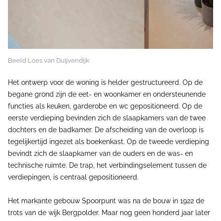
Beeld Loes van Duijvendijk
Het ontwerp voor de woning is helder gestructureerd. Op de
begane grond zijn de eet- en woonkamer en ondersteunende
functies als keuken, garderobe en wc gepositioneerd. Op de
eerste verdieping bevinden zich de slaapkamers van de twee
dochters en de badkamer. De afscheiding van de overloop is
tegelijkertijd ingezet als boekenkast. Op de tweede verdieping
bevindt zich de slaapkamer van de ouders en de was- en
technische ruimte. De trap, het verbindingselement tussen de
verdiepingen, is centraal gepositioneerd.
Het markante gebouw Spoorpunt was na de bouw in 1922 de
trots van de wijk Bergpolder. Maar nog geen honderd jaar later