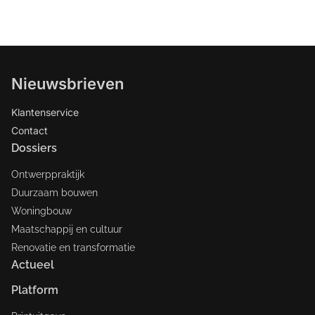
Nieuwsbrieven
Klantenservice
Contact
Dossiers
Ontwerppraktijk
Duurzaam bouwen
Woningbouw
Maatschappij en cultuur
Renovatie en transformatie
Actueel
Platform