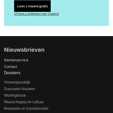
Lees 1 maand gratis
of lees 2 artikelen per maand
Nieuwsbrieven
Klantenservice
Contact
Dossiers
Ontwerppraktijk
Duurzaam bouwen
Woningbouw
Maatschappij en cultuur
Renovatie en transformatie