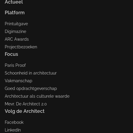
Actueel
Platform
Printuitgave
Digimazine
ARC Awards
Projectbezoeken
Focus
Paris Proof
Schoonheid in architectuur
Vakmanschap
Goed opdrachtgeverschap
Architectuur als culturele waarde
Mevr. De Architect 2.0
Volg de Architect
Facebook
LinkedIn