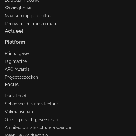
Duurzaam bouwen
Woningbouw
Maatschappij en cultuur
Renovatie en transformatie
Actueel
Platform
Printuitgave
Digimazine
ARC Awards
Projectbezoeken
Focus
Paris Proof
Schoonheid in architectuur
Vakmanschap
Goed opdrachtgeverschap
Architectuur als culturele waarde
Mevr. De Architect 2.0