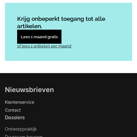
Log in
om dit artikel te lezen.
Krijg onbeperkt toegang tot alle
artikelen.
Lees 1 maand gratis
of lees 2 artikelen per maand
Nieuwsbrieven
Klantenservice
Contact
Dossiers
Ontwerppraktijk