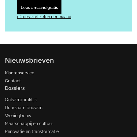
Lees 1 maand gratis
of lees 2 artikelen per maand
Nieuwsbrieven
Klantenservice
Contact
Dossiers
Ontwerppraktijk
Duurzaam bouwen
Woningbouw
Maatschappij en cultuur
Renovatie en transformatie