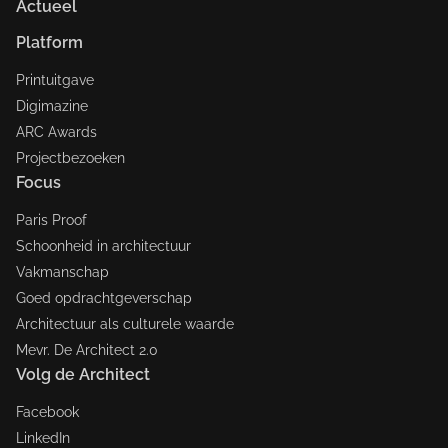
Actueel
Platform
Printuitgave
Digimazine
ARC Awards
Projectbezoeken
Focus
Paris Proof
Schoonheid in architectuur
Vakmanschap
Goed opdrachtgeverschap
Architectuur als culturele waarde
Mevr. De Architect 2.0
Volg de Architect
Facebook
LinkedIn