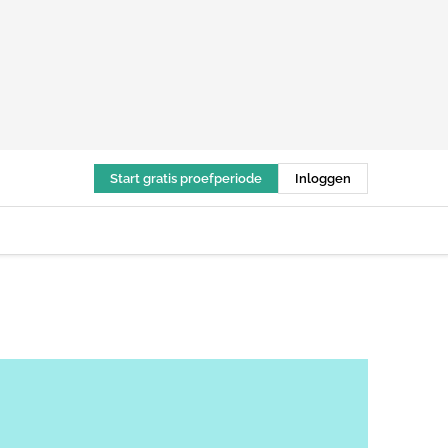
Start gratis proefperiode
Inloggen