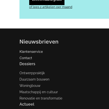
of lees 2 artikelen per maand
Nieuwsbrieven
Klantenservice
Contact
Dossiers
Ontwerppraktijk
Duurzaam bouwen
Woningbouw
Maatschappij en cultuur
Renovatie en transformatie
Actueel