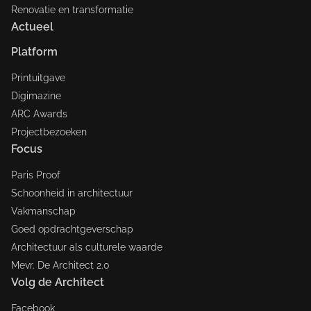
Renovatie en transformatie
Actueel
Platform
Printuitgave
Digimazine
ARC Awards
Projectbezoeken
Focus
Paris Proof
Schoonheid in architectuur
Vakmanschap
Goed opdrachtgeverschap
Architectuur als culturele waarde
Mevr. De Architect 2.0
Volg de Architect
Facebook