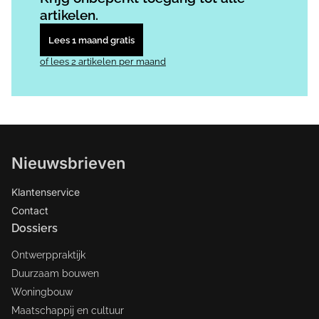
artikelen.
Lees 1 maand gratis
of lees 2 artikelen per maand
Nieuwsbrieven
Klantenservice
Contact
Dossiers
Ontwerppraktijk
Duurzaam bouwen
Woningbouw
Maatschappij en cultuur