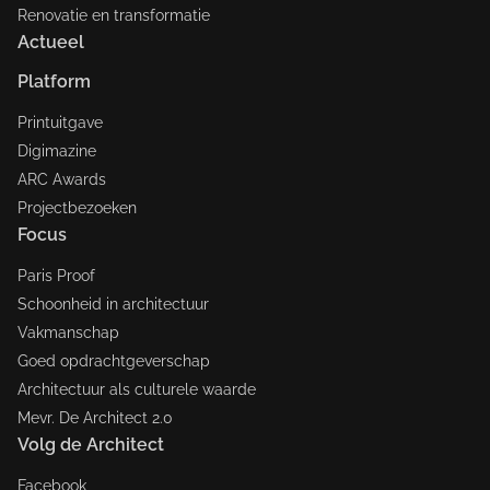
Renovatie en transformatie
Actueel
Platform
Printuitgave
Digimazine
ARC Awards
Projectbezoeken
Focus
Paris Proof
Schoonheid in architectuur
Vakmanschap
Goed opdrachtgeverschap
Architectuur als culturele waarde
Mevr. De Architect 2.0
Volg de Architect
Facebook