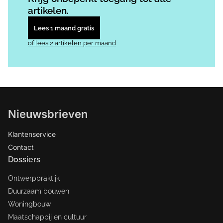
artikelen.
Lees 1 maand gratis
of lees 2 artikelen per maand
Nieuwsbrieven
Klantenservice
Contact
Dossiers
Ontwerppraktijk
Duurzaam bouwen
Woningbouw
Maatschappij en cultuur