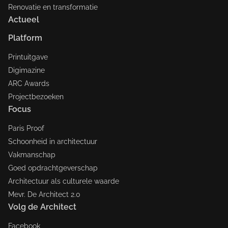
Renovatie en transformatie
Actueel
Platform
Printuitgave
Digimazine
ARC Awards
Projectbezoeken
Focus
Paris Proof
Schoonheid in architectuur
Vakmanschap
Goed opdrachtgeverschap
Architectuur als culturele waarde
Mevr. De Architect 2.0
Volg de Architect
Facebook