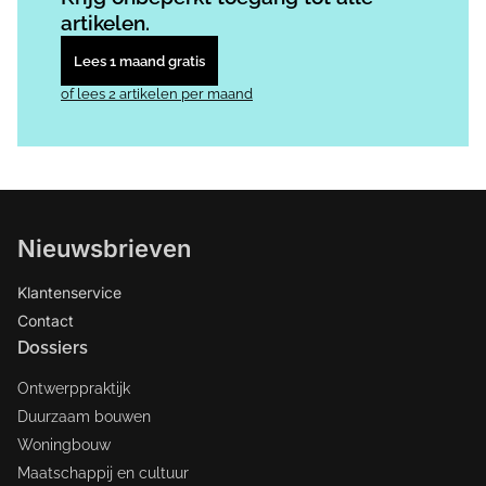
artikelen.
Lees 1 maand gratis
of lees 2 artikelen per maand
Nieuwsbrieven
Klantenservice
Contact
Dossiers
Ontwerppraktijk
Duurzaam bouwen
Woningbouw
Maatschappij en cultuur