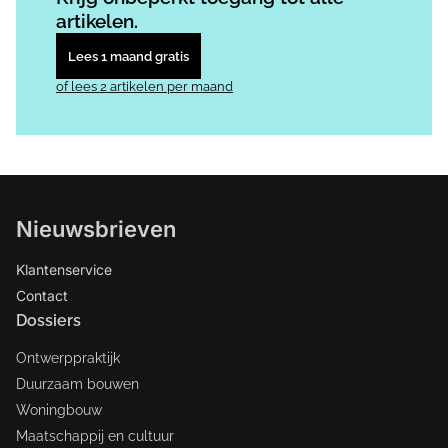
artikelen.
Lees 1 maand gratis
of lees 2 artikelen per maand
Nieuwsbrieven
Klantenservice
Contact
Dossiers
Ontwerppraktijk
Duurzaam bouwen
Woningbouw
Maatschappij en cultuur