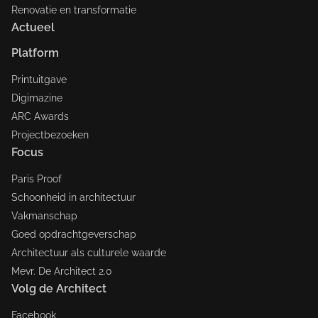
Renovatie en transformatie
Actueel
Platform
Printuitgave
Digimazine
ARC Awards
Projectbezoeken
Focus
Paris Proof
Schoonheid in architectuur
Vakmanschap
Goed opdrachtgeverschap
Architectuur als culturele waarde
Mevr. De Architect 2.0
Volg de Architect
Facebook