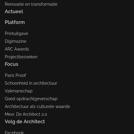
Renovatie en transformatie
Actueel
Platform
Printuitgave
Digimazine
ARC Awards
Projectbezoeken
Focus
Paris Proof
Schoonheid in architectuur
Vakmanschap
Goed opdrachtgeverschap
Architectuur als culturele waarde
Mevr. De Architect 2.0
Volg de Architect
Facebook