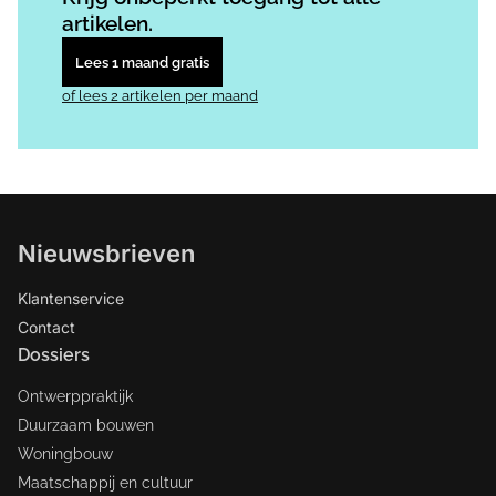
artikelen.
Lees 1 maand gratis
of lees 2 artikelen per maand
Nieuwsbrieven
Klantenservice
Contact
Dossiers
Ontwerppraktijk
Duurzaam bouwen
Woningbouw
Maatschappij en cultuur