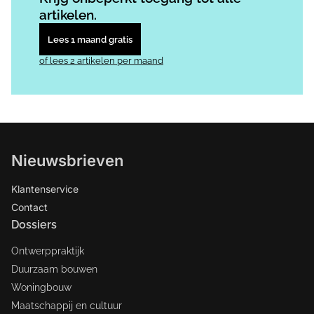
artikelen.
Lees 1 maand gratis
of lees 2 artikelen per maand
Nieuwsbrieven
Klantenservice
Contact
Dossiers
Ontwerppraktijk
Duurzaam bouwen
Woningbouw
Maatschappij en cultuur