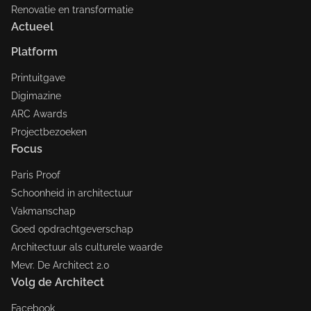
Renovatie en transformatie
Actueel
Platform
Printuitgave
Digimazine
ARC Awards
Projectbezoeken
Focus
Paris Proof
Schoonheid in architectuur
Vakmanschap
Goed opdrachtgeverschap
Architectuur als culturele waarde
Mevr. De Architect 2.0
Volg de Architect
Facebook