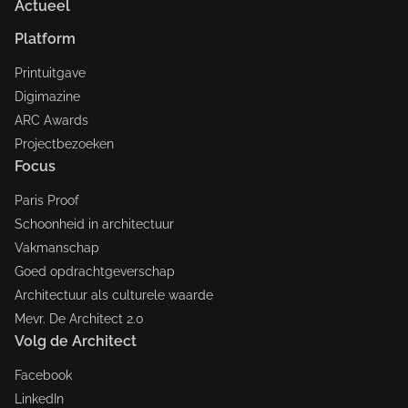
Actueel
Platform
Printuitgave
Digimazine
ARC Awards
Projectbezoeken
Focus
Paris Proof
Schoonheid in architectuur
Vakmanschap
Goed opdrachtgeverschap
Architectuur als culturele waarde
Mevr. De Architect 2.0
Volg de Architect
Facebook
LinkedIn