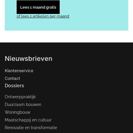
Lees 1 maand gratis
of lees 2 artikelen per maand
Nieuwsbrieven
Klantenservice
Contact
Dossiers
Ontwerppraktijk
Duurzaam bouwen
Woningbouw
Maatschappij en cultuur
Renovatie en transformatie