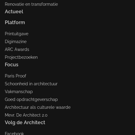
Renovatie en transformatie
Actueel
Platform
Printuitgave
Digimazine
ARC Awards
Projectbezoeken
Focus
Paris Proof
Schoonheid in architectuur
Vakmanschap
Goed opdrachtgeverschap
Architectuur als culturele waarde
Mevr. De Architect 2.0
Volg de Architect
Facebook