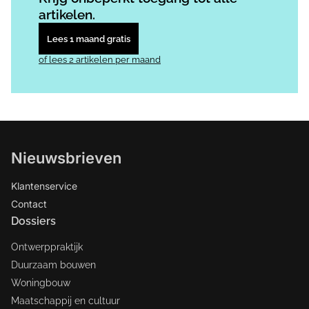
artikelen.
Lees 1 maand gratis
of lees 2 artikelen per maand
Nieuwsbrieven
Klantenservice
Contact
Dossiers
Ontwerppraktijk
Duurzaam bouwen
Woningbouw
Maatschappij en cultuur