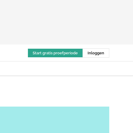
Start gratis proefperiode
Inloggen