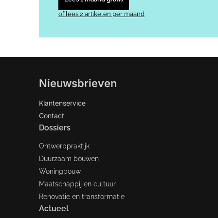
of lees 2 artikelen per maand
Nieuwsbrieven
Klantenservice
Contact
Dossiers
Ontwerppraktijk
Duurzaam bouwen
Woningbouw
Maatschappij en cultuur
Renovatie en transformatie
Actueel