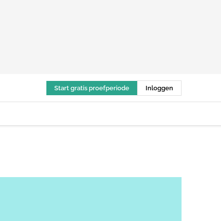
Start gratis proefperiode
Inloggen