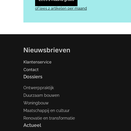
of lees 2 artikelen per maand
Nieuwsbrieven
Klantenservice
Contact
Dossiers
Ontwerppraktijk
Duurzaam bouwen
Woningbouw
Maatschappij en cultuur
Renovatie en transformatie
Actueel