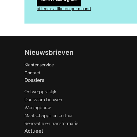
of lees 2 artikelen per maand
Nieuwsbrieven
Klantenservice
Contact
Dossiers
Ontwerppraktijk
Duurzaam bouwen
Woningbouw
Maatschappij en cultuur
Renovatie en transformatie
Actueel