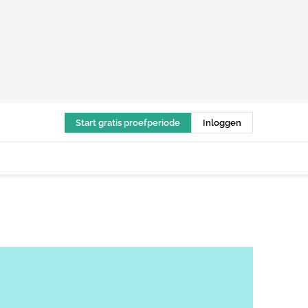
Start gratis proefperiode
Inloggen