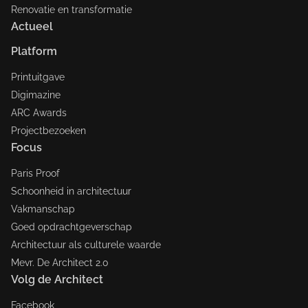
Renovatie en transformatie
Actueel
Platform
Printuitgave
Digimazine
ARC Awards
Projectbezoeken
Focus
Paris Proof
Schoonheid in architectuur
Vakmanschap
Goed opdrachtgeverschap
Architectuur als culturele waarde
Mevr. De Architect 2.0
Volg de Architect
Facebook