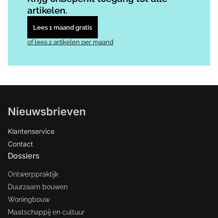
artikelen.
Lees 1 maand gratis
of lees 2 artikelen per maand
Nieuwsbrieven
Klantenservice
Contact
Dossiers
Ontwerppraktijk
Duurzaam bouwen
Woningbouw
Maatschappij en cultuur