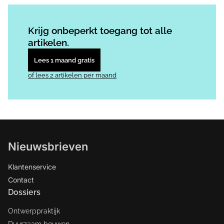
Log in
om dit artikel te lezen.
Krijg onbeperkt toegang tot alle
artikelen.
Lees 1 maand gratis
of lees 2 artikelen per maand
Nieuwsbrieven
Klantenservice
Contact
Dossiers
Ontwerppraktijk