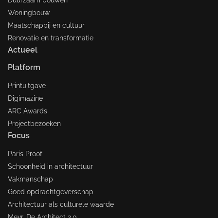
Duurzaam bouwen
Woningbouw
Maatschappij en cultuur
Renovatie en transformatie
Actueel
Platform
Printuitgave
Digimazine
ARC Awards
Projectbezoeken
Focus
Paris Proof
Schoonheid in architectuur
Vakmanschap
Goed opdrachtgeverschap
Architectuur als culturele waarde
Mevr. De Architect 2.0