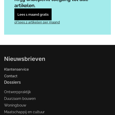
artikelen.
Lees 1 maand gratis
of lees 2 artikelen per maand
Nieuwsbrieven
Klantenservice
Contact
Dossiers
Ontwerppraktijk
Duurzaam bouwen
Woningbouw
Maatschappij en cultuur