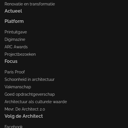
Renovatie en transformatie
Actueel
Platform
Printuitgave
Digimazine
ARC Awards
Projectbezoeken
Focus
Paris Proof
Schoonheid in architectuur
Vakmanschap
Goed opdrachtgeverschap
Architectuur als culturele waarde
Mevr. De Architect 2.0
Volg de Architect
Facebook