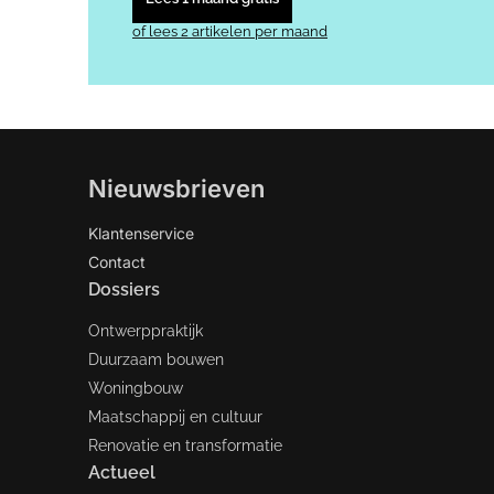
of lees 2 artikelen per maand
Nieuwsbrieven
Klantenservice
Contact
Dossiers
Ontwerppraktijk
Duurzaam bouwen
Woningbouw
Maatschappij en cultuur
Renovatie en transformatie
Actueel