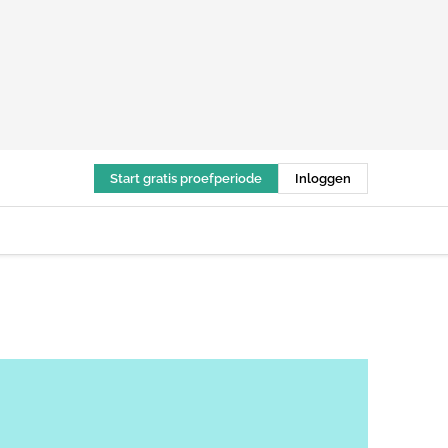
Start gratis proefperiode
Inloggen