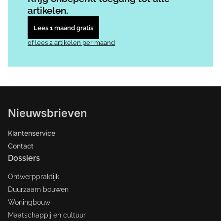
artikelen.
Lees 1 maand gratis
of lees 2 artikelen per maand
Nieuwsbrieven
Klantenservice
Contact
Dossiers
Ontwerppraktijk
Duurzaam bouwen
Woningbouw
Maatschappij en cultuur