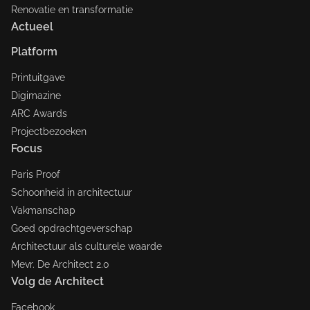
Renovatie en transformatie
Actueel
Platform
Printuitgave
Digimazine
ARC Awards
Projectbezoeken
Focus
Paris Proof
Schoonheid in architectuur
Vakmanschap
Goed opdrachtgeverschap
Architectuur als culturele waarde
Mevr. De Architect 2.0
Volg de Architect
Facebook