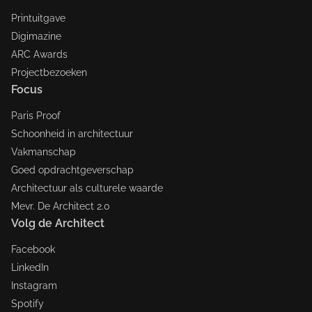
Printuitgave
Digimazine
ARC Awards
Projectbezoeken
Focus
Paris Proof
Schoonheid in architectuur
Vakmanschap
Goed opdrachtgeverschap
Architectuur als culturele waarde
Mevr. De Architect 2.0
Volg de Architect
Facebook
LinkedIn
Instagram
Spotify