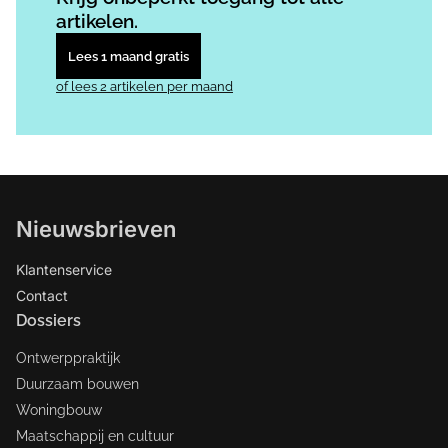
artikelen.
Lees 1 maand gratis
of lees 2 artikelen per maand
Nieuwsbrieven
Klantenservice
Contact
Dossiers
Ontwerppraktijk
Duurzaam bouwen
Woningbouw
Maatschappij en cultuur