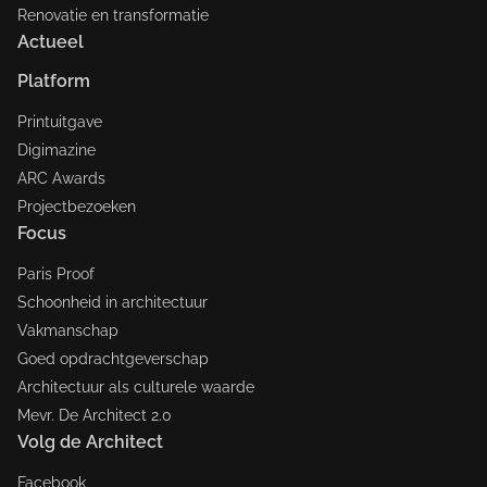
Renovatie en transformatie
Actueel
Platform
Printuitgave
Digimazine
ARC Awards
Projectbezoeken
Focus
Paris Proof
Schoonheid in architectuur
Vakmanschap
Goed opdrachtgeverschap
Architectuur als culturele waarde
Mevr. De Architect 2.0
Volg de Architect
Facebook