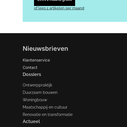
of lees 2 artikelen per maand
Nieuwsbrieven
Klantenservice
Contact
Dossiers
Ontwerppraktijk
Duurzaam bouwen
Woningbouw
Maatschappij en cultuur
Renovatie en transformatie
Actueel