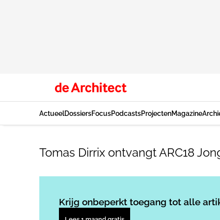
Actueel
Dossiers
Focus
Podcasts
Projecten
Magazine
Archi
Tomas Dirrix ontvangt ARC18 Jon
Krijg onbeperkt toegang tot alle arti
Lees 1 maand gratis