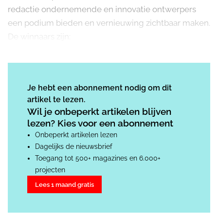
redactie ondernemende en innovatie ontwerpers
een podium bieden en vernieuwing zichtbaar maken.
De winnaars zijn:
Je hebt een abonnement nodig om dit
artikel te lezen.
Wil je onbeperkt artikelen blijven
lezen? Kies voor een abonnement
Onbeperkt artikelen lezen
Dagelijks de nieuwsbrief
Toegang tot 500+ magazines en 6.000+
projecten
Lees 1 maand gratis