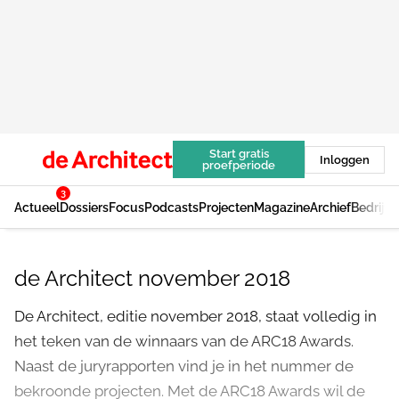
Start gratis
Inloggen
proefperiode
3
Actueel
Dossiers
Focus
Podcasts
Projecten
Magazine
Archief
Bedrijv
de Architect november 2018
De Architect, editie november 2018, staat volledig in
het teken van de winnaars van de ARC18 Awards.
Naast de juryrapporten vind je in het nummer de
bekroonde projecten. Met de ARC18 Awards wil de